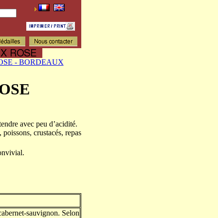
OSE - BORDEAUX
OSE
endre avec peu d’acidité.
), poissons, crustacés, repas
onvivial.
 cabernet-sauvignon. Selon