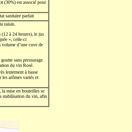
ot (30%) est associé pour
at sanitaire parfait
u raisin.
(12 à 24 heures), le jus
gnée », celle-ci
u volume d’une cuve de
e goutte sans pressurage
ration du vin Rosé.
rès lentement à basse
 les arômes variés et
 la mise en bouteilles se
la stabilisation du vin, afin