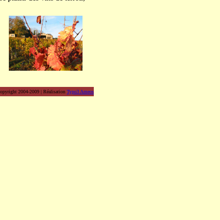
opyright 2004-2009 | Réalisation
Typo3 Ameos