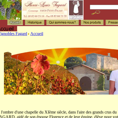
ignobles Fagard
Accueil
 l'ombre d'une chapelle du XIème siècle, dans l'aire des grands crus du
AGARD, aidé de son épouse Florence et de leur équipe, élève pour votre 