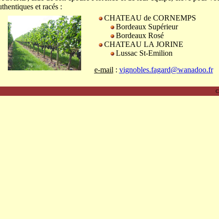
uthentiques et racés :
CHATEAU de CORNEMPS
Bordeaux Supérieur
Bordeaux Rosé
CHATEAU LA JORINE
Lussac St-Emilion
e-mail
:
vignobles.fagard@wanadoo.fr
C