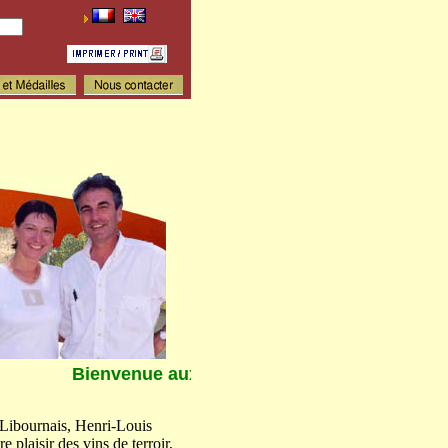
Bienvenue aux Vignobles Fagard
 Libournais, Henri-Louis
plaisir des vins de terroir,