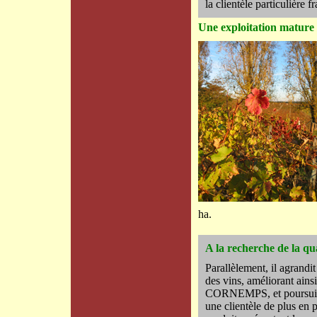
la clientèle particulière f
Une exploitation mature
ha.
A la recherche de la qua
Parallèlement, il agrandit
des vins, améliorant ains
CORNEMPS, et poursuivant
une clientèle de plus en p